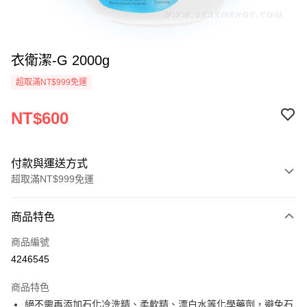
衣衛潔-G 2000g
超取滿NT$999免運
NT$600
付款與運送方式
超取滿NT$999免運
付款方式
商品特色
信用卡一次付款
商品編號
超商取貨付款
4246545
Apple Pay
商品特色
貨到付款
絕不需再添加石化冷洗精、柔軟精、漂白水等化學藥劑，避免石