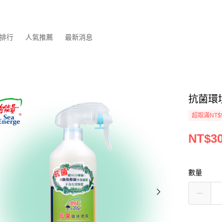
排行
人氣推薦
最新消息
抗菌環境
超取滿NT$
NT$3
數量