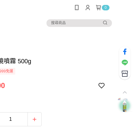
0
噴霧 500g
999免運
00